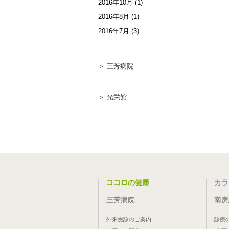
2016年10月
(1)
2016年8月
(1)
2016年7月
(3)
＞ 三芳病院
＞ 光栄館
ココロの健康
カラ
三芳病院
南房
外来受診のご案内
診療