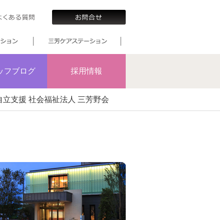
ッフブログ
採用情報
立支援 社会福祉法人 三芳野会