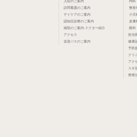
入院のご案内
内科
訪問看護のご案内
整形
デイケアのご案内
小児
認知症診療のご案内
皮膚
病院のご案内-ドクター紹介
眼科
アクセス
担当
送迎バスのご案内
健康
予防接
クリ
アク
スギ
禁煙