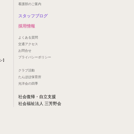
看護部のご案内
スタッフブログ
採用情報
よくある質問
交通アクセス
お問合せ
プライバシーポリシー
ン】
クラブ活動
たんぽぽ保育所
光洋会の四季
社会復帰・自立支援
社会福祉法人 三芳野会