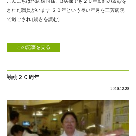
こんにちは他病棟同様、B病棟でも２０年勤続の表彰を
された職員がいます ２０年という長い年月を三芳病院
で過ごされ [続きを読む]
この記事を見る
勤続２０周年
2016.12.28