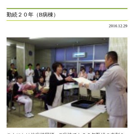
勤続２０年（B病棟）
2016.12.29