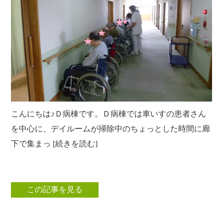
こんにちは♪Ｄ病棟です。Ｄ病棟では車いすの患者さん
を中心に、デイルームが掃除中のちょっとした時間に廊
下で集まっ [続きを読む]
この記事を見る