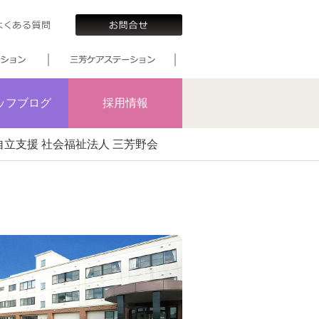
ッフブログ
採用情報
立支援 社会福祉法人 三芳野会