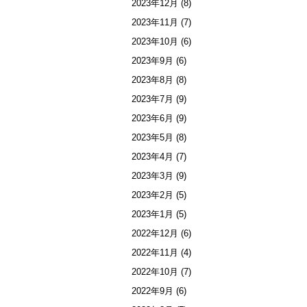
2023年12月
(8)
2023年11月
(7)
2023年10月
(6)
2023年9月
(6)
2023年8月
(8)
2023年7月
(9)
2023年6月
(9)
2023年5月
(8)
2023年4月
(7)
2023年3月
(9)
2023年2月
(5)
2023年1月
(5)
2022年12月
(6)
2022年11月
(4)
2022年10月
(7)
2022年9月
(6)