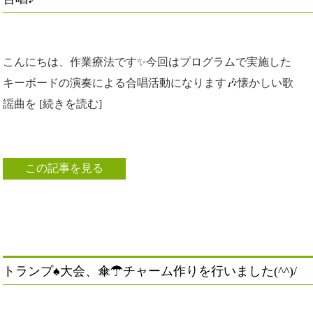
こんにちは、作業療法です✨今回はプログラムで実施した
キーボードの演奏による合唱活動になります🎶懐かしい歌
謡曲を [続きを読む]
この記事を見る
トランプ♠大会、傘☂チャーム作りを行いました(^^)/