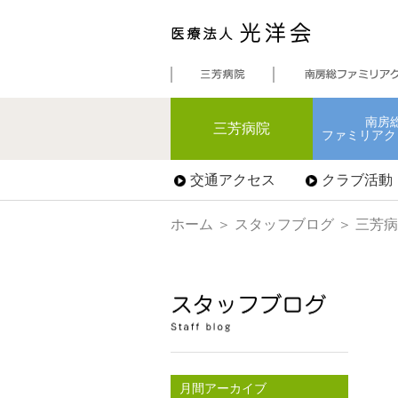
南房
三芳病院
ファミリアク
交通アクセス
クラブ活動
ホーム
＞
スタッフブログ
＞ 三芳
月間アーカイブ