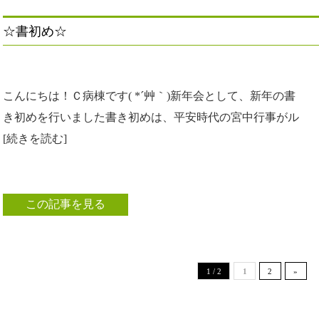
☆書初め☆
こんにちは！Ｃ病棟です( *´艸｀)新年会として、新年の書
き初めを行いました書き初めは、平安時代の宮中行事がル
[続きを読む]
この記事を見る
1 / 2
1
2
»