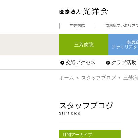
南房
三芳病院
ファミリアク
交通アクセス
クラブ活動
ホーム
＞
スタッフブログ
＞ 三芳
月間アーカイブ