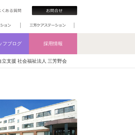
ッフブログ
採用情報
立支援 社会福祉法人 三芳野会