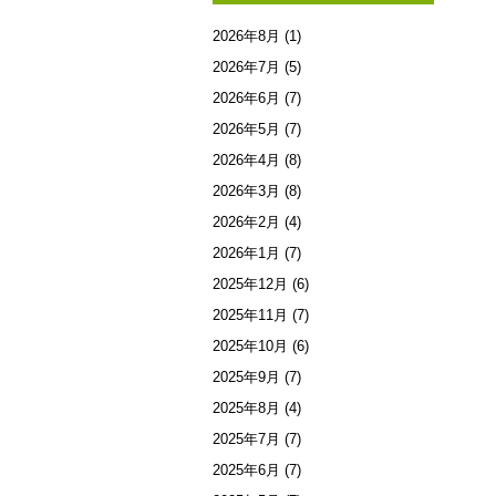
2026年8月
(1)
2026年7月
(5)
2026年6月
(7)
2026年5月
(7)
2026年4月
(8)
2026年3月
(8)
2026年2月
(4)
2026年1月
(7)
2025年12月
(6)
2025年11月
(7)
2025年10月
(6)
2025年9月
(7)
2025年8月
(4)
2025年7月
(7)
2025年6月
(7)