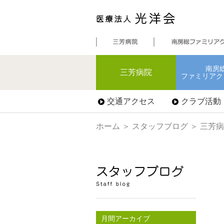
南房
三芳病院
ファミリアク
交通アクセス
クラブ活動
ホーム
＞
スタッフブログ
＞ 三芳
月間アーカイブ