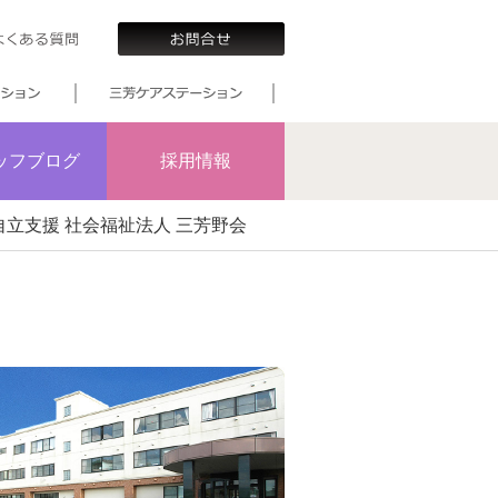
ッフブログ
採用情報
立支援 社会福祉法人 三芳野会