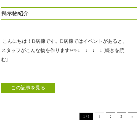
掲示物紹介
こんにちは！D病棟です。D病棟ではイベントがあると、
スタッフがこんな物を作ります✂✨↓ ↓ ↓ ↓ [続きを読
む]
この記事を見る
1 / 3
1
2
3
»