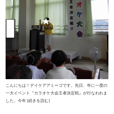
こんにちは！デイケアアミーゴです。先日、年に一度の
一大イベント『カラオケ大会王者決定戦』が行なわれま
した。今年 [続きを読む]