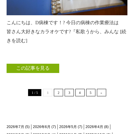
こんにちは、D病棟です！? 今日の病棟の作業療法は
皆さん大好きなカラオケです?『私歌うから、みんな [続
きを読む]
この記事を見る
1 / 5
1
2
3
4
5
»
月間アーカイブ
2026年7月
(5)
2026年6月
(7)
2026年5月
(7)
2026年4月
(8)