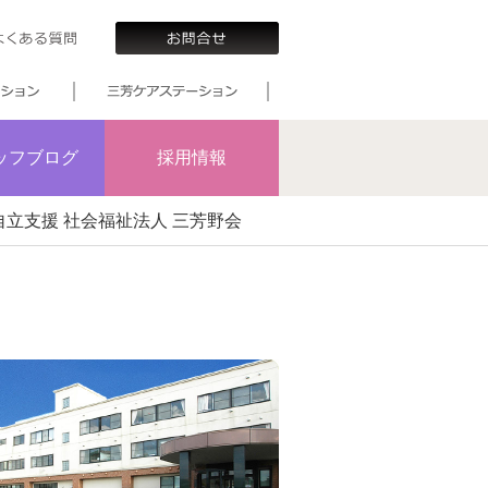
ッフブログ
採用情報
立支援 社会福祉法人 三芳野会