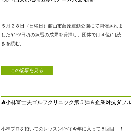
５月２８日（日曜日）館山市藤原運動公園にて開催されま
した!(^^)!日頃の練習の成果を発揮し、団体では４位(^ [続
きを読む]
この記事を見る
⛳小林富士夫ゴルフクリニック第５弾＆企業対抗ダブルス
小林プロを招いてのレッスン!(^^)!今年に入って５回目！！