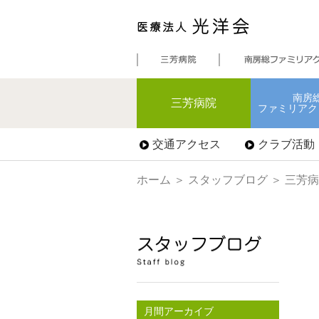
南房
三芳病院
ファミリアク
交通アクセス
クラブ活動
ホーム
＞
スタッフブログ
＞ 三芳
月間アーカイブ