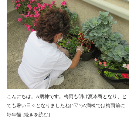
こんにちは。A病棟です。梅雨も明け夏本番となり、と
ても暑い日々となりましたね(^▽^)A病棟では梅雨前に
毎年恒 [続きを読む]