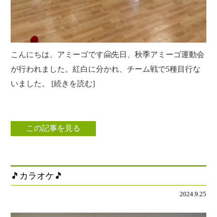
こんにちは、アミーゴです🤗先日、秋季アミーゴ運動会
が行われました。紅白に分かれ、チーム戦で5種目行な
いました。 [続きを読む]
この記事を見る
🎵カラオケ🎵
2024.9.25