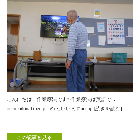
こんにちは、作業療法です✨作業療法は英語で🏑
occupational therapist✍といいますoccup [続きを読む]
この記事を見る