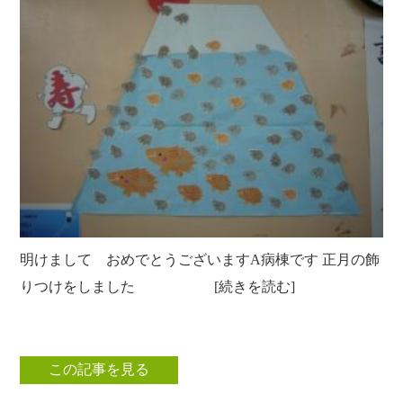
明けまして おめでとうございますA病棟です 正月の飾
りつけをしました [続きを読む]
この記事を見る