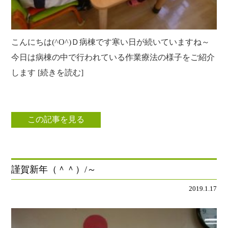
こんにちは(^O^)Ｄ病棟です寒い日が続いていますね～
今日は病棟の中で行われている作業療法の様子をご紹介
します [続きを読む]
この記事を見る
謹賀新年（＾＾）/～
2019.1.17