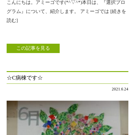
こんにちは。アミーゴです(*^▽^*)本日は、『選択プロ
グラム』について、紹介します。 アミーゴでは [続きを
読む]
この記事を見る
☆C病棟です☆
2021.6.24