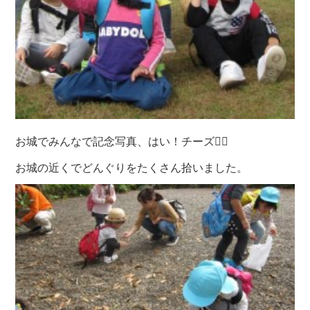
お城でみんなで記念写真、はい！チーズ✌🏽
お城の近くでどんぐりをたくさん拾いました。