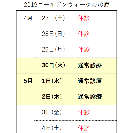
クラブ活動
たんぽぽ保育所
スタッフブログ
光洋会の四季
三芳野会
訪問看護 【まごころ訪問看護ステーション】
お問い合せ
介護保険相談・ケアプラン作成 【三芳ケアステーション】
三芳地域在宅介護相談 【三芳地域介護支援センター】