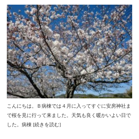
こんにちは。Ｂ病棟では４月に入ってすぐに安房神社ま
で桜を見に行って来ました。天気も良く暖かいよい日で
した。病棟 [続きを読む]