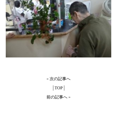
«
次の記事へ
│
TOP
│
前の記事へ
»
月間アーカイブ