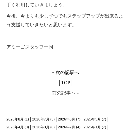
手く利用していきましょう。
今後、今よりも少しずつでもステップアップが出来るよ
う支援していきたいと思います。
アミーゴスタッフ一同
«
次の記事へ
│
TOP
│
前の記事へ
»
月間アーカイブ
2026年8月
(1)
2026年7月
(5)
2026年6月
(7)
2026年5月
(7)
2026年4月
(8)
2026年3月
(8)
2026年2月
(4)
2026年1月
(7)