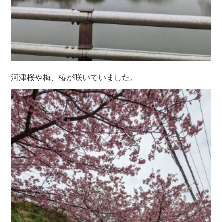
河津桜や梅、椿が咲いていました。