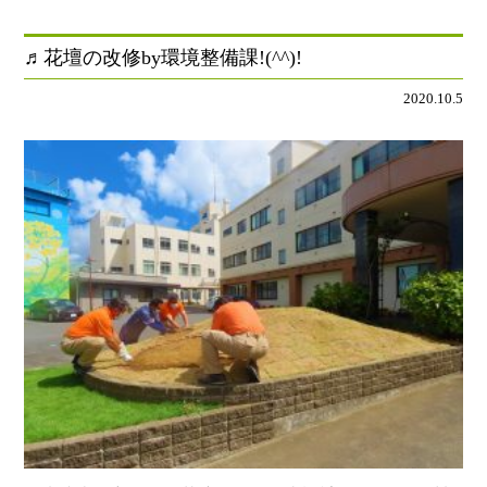
♬花壇の改修by環境整備課!(^^)!
2020.10.5