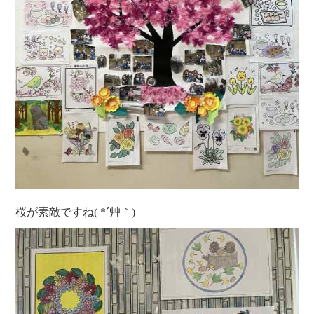
桜が素敵ですね( *´艸｀)